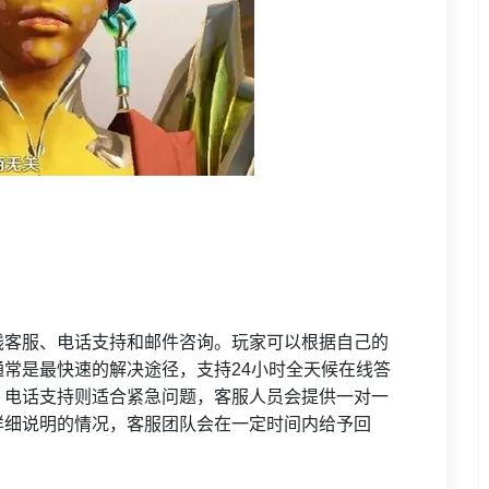
线客服、电话支持和邮件咨询。玩家可以根据自己的
常是最快速的解决途径，支持24小时全天候在线答
。电话支持则适合紧急问题，客服人员会提供一对一
详细说明的情况，客服团队会在一定时间内给予回