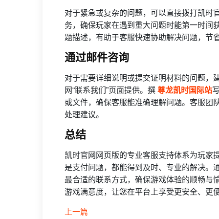
对于紧急或复杂的问题，可以直接拨打凯时
务，确保玩家在遇到重大问题时能第一时间
题描述，有助于客服快速协助解决问题，节
通过邮件咨询
对于需要详细说明或提交证明材料的问题，
网“联系我们”页面提供。撰
尊龙凯时国际站
或文件，确保客服能准确理解问题。客服团
处理建议。
总结
凯时官网网页版的专业客服支持体系为玩家
是支付问题，都能得到及时、专业的解决。
最合适的联系方式，确保游戏体验的顺畅与
游戏满意度，让您在平台上享受更安全、更
上一篇