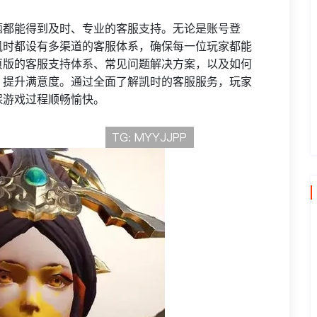
题都能得到及时、专业的客服支持。无论是账号登
凯时都设有多渠道的客服体系，确保每一位玩家都能
页版的客服支持体系、常见问题解决方案，以及如何
，提升满意度。通过全面了解凯时的客服服务，玩家
保游戏过程顺畅愉快。