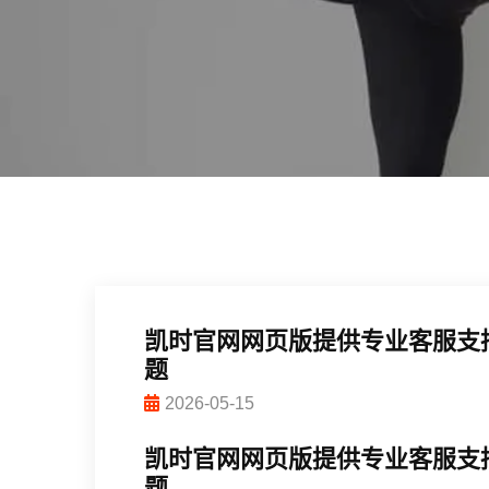
凯时官网网页版提供专业客服支
题
2026-05-15
凯时官网网页版提供专业客服支
题