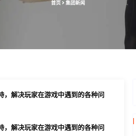
首页
集团新闻
持，解决玩家在游戏中遇到的各种问
持，解决玩家在游戏中遇到的各种问