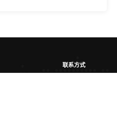
联系方式
龙凯时人生就是博官网
驻马店区实验北大道755
座17层490室
示
16706651567
闻
k8comadmitting@yahoo
务
营业时间：9:00-6:00
龙凯时棋牌