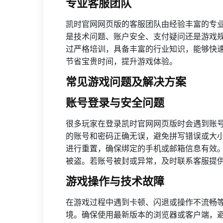
专业客服团队
凯时官网网页版的客服团队由经验丰富的专
是技术问题、账户安全、支付疑问还是游戏
过严格培训，具备丰富的行业知识，能够快
节省宝贵时间，提升游戏体验。
常见游戏问题及解决方案
账号登录与安全问题
很多玩家在登录凯时官网网页版时会遇到账
的账号和密码正确无误，避免拼写错误或大小
进行重置，确保绑定的手机或邮箱信息有效
被盗。若账号被封或异常，及时联系客服提
游戏操作与技术故障
在游戏过程中遇到卡顿、闪退或操作不流畅
境。确保使用最新版本的浏览器或客户端，