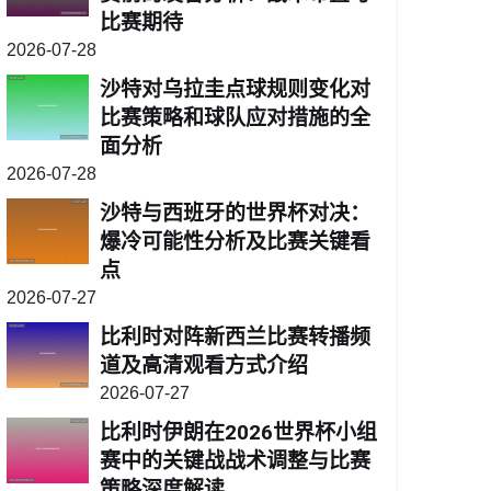
比赛期待
2026-07-28
沙特对乌拉圭点球规则变化对
比赛策略和球队应对措施的全
面分析
2026-07-28
沙特与西班牙的世界杯对决：
爆冷可能性分析及比赛关键看
点
2026-07-27
比利时对阵新西兰比赛转播频
道及高清观看方式介绍
2026-07-27
比利时伊朗在2026世界杯小组
赛中的关键战战术调整与比赛
策略深度解读