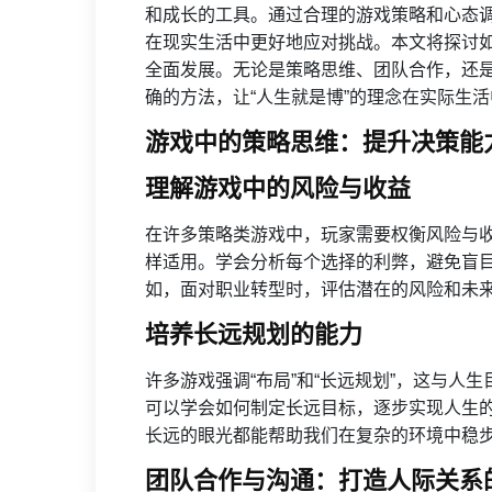
和成长的工具。通过合理的游戏策略和心态
在现实生活中更好地应对挑战。本文将探讨
全面发展。无论是策略思维、团队合作，还
确的方法，让“人生就是博”的理念在实际生
游戏中的策略思维：提升决策能
理解游戏中的风险与收益
在许多策略类游戏中，玩家需要权衡风险与
样适用。学会分析每个选择的利弊，避免盲
如，面对职业转型时，评估潜在的风险和未
培养长远规划的能力
许多游戏强调“布局”和“长远规划”，这与人
可以学会如何制定长远目标，逐步实现人生
长远的眼光都能帮助我们在复杂的环境中稳
团队合作与沟通：打造人际关系