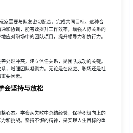
，玩家需要与队友密切配合，完成共同目标。这种合
沟通和协调，能有效提升工作效率，增强人际关系的
好地应对职场中的团队项目，提升领导力和执行力。
妥善处理冲突，建立信任关系，是团队成功的关键。
关系，增强团队凝聚力。无论是在家庭、职场还是社
的重要因素。
学会坚持与放松
调整心态。学会从失败中总结经验，保持积极向上的
压力和挑战。坚持不懈的精神，是实现人生目标的重