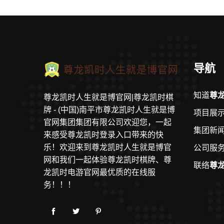
导航
知道
尊
尊龙凯时人生就是博官网|尊龙凯时棋
牌 - (中国)南平市尊龙凯时人生就是博
项目展
官网集团集团有限公司欢迎您，一起
集团新
来感受尊龙凯时登录入口带来的快
乐！欢迎来到尊龙凯时人生就是博官
公司服
网和我们一起体验尊龙凯时棋牌、尊
联络
尊
龙凯时电游官网最优质的在线服
务！！！