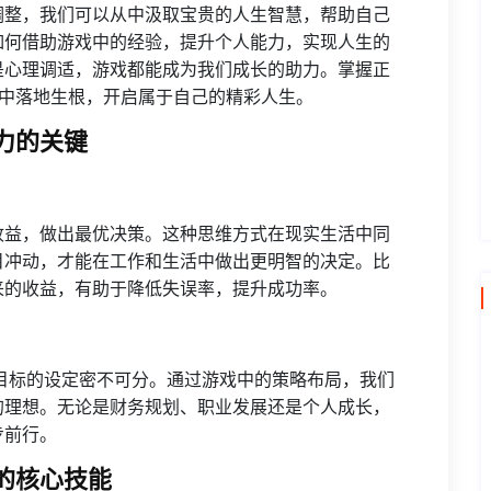
调整，我们可以从中汲取宝贵的人生智慧，帮助自己
如何借助游戏中的经验，提升个人能力，实现人生的
是心理调适，游戏都能成为我们成长的助力。掌握正
活中落地生根，开启属于自己的精彩人生。
力的关键
收益，做出最优决策。这种思维方式在现实生活中同
目冲动，才能在工作和生活中做出更明智的决定。比
来的收益，有助于降低失误率，提升成功率。
生目标的设定密不可分。通过游戏中的策略布局，我们
的理想。无论是财务规划、职业发展还是个人成长，
步前行。
的核心技能