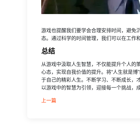
游戏也提醒我们要学会合理安排时间，避免
态。通过科学的时间管理，我们可以在工作
总结
从游戏中汲取人生智慧，不仅能提升个人的
心态，实现自我价值的提升。将“人生就是博
于自己的精彩人生。不断学习、不断成长，
以游戏中的智慧为引领，迎接每一个挑战，
上一篇