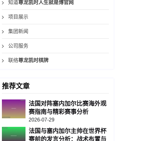
知道
尊龙凯时人生就是博官网
项目展示
集团新闻
公司服务
联络
尊龙凯时棋牌
推荐文章
法国对阵塞内加尔比赛海外观
赛指南与精彩赛事分析
2026-07-29
法国与塞内加尔主帅在世界杯
赛前的发言分析：战术布置与