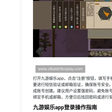
打开九游娱乐app，点击“注册”按钮，填写
要进行短信验证或邮箱验证，确保账号安全。
成账号创建。建议用户设置强密码，避免账
绑定手机或邮箱，方便日后找回密码或进行
九游娱乐app登录操作指南