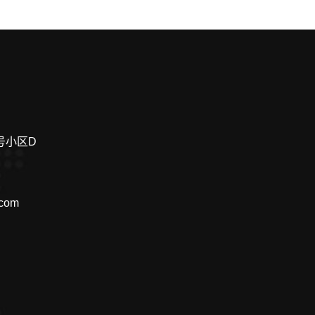
号小区D
.com