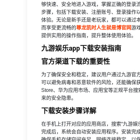
够快速、安全地进入游戏，掌握正确的登录流
步骤，包括下载安装、注册账号、登录操作
体验。无论是新手还是老玩家，都可以通过
而享受更流畅的
尊龙凯时人生就是博官网
游
提供实用的操作指南，提升整体使用体验。
九游娱乐app下载安装指南
官方渠道下载的重要性
为了确保安全和稳定，建议用户通过九游官方
可以避免病毒和恶意软件的风险，还能确保获
Store、华为应用市场、应用宝等正规平台
来的安全隐患。
下载安装步骤详解
在手机上打开对应的应用商店，搜索“九游娱乐
完成后，系统会自动安装应用程序。安装完成
确保手机存储空间充足，网络连接稳定，以