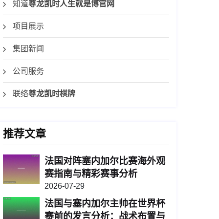
知道
尊龙凯时人生就是博官网
项目展示
集团新闻
公司服务
联络
尊龙凯时棋牌
推荐文章
法国对阵塞内加尔比赛海外观
赛指南与精彩赛事分析
2026-07-29
法国与塞内加尔主帅在世界杯
赛前的发言分析：战术布置与