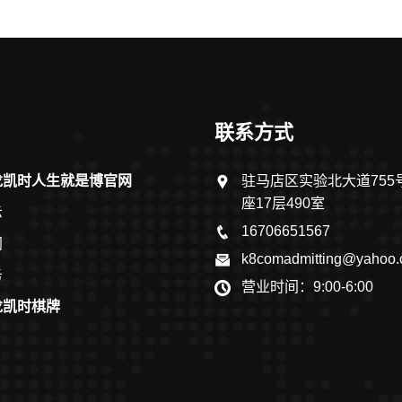
联系方式
龙凯时人生就是博官网
驻马店区实验北大道755
座17层490室
示
16706651567
闻
k8comadmitting@yahoo
务
营业时间：9:00-6:00
龙凯时棋牌